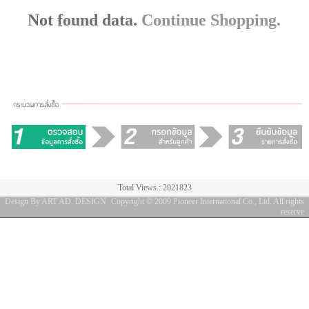
Not found data.
Continue Shopping.
Total Views : 2021823
Design By ART AD. DESIGN
Copyright © 2009 Pioneer International Co., Ltd. All rights
reserve