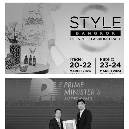
Style Bangkok 2024