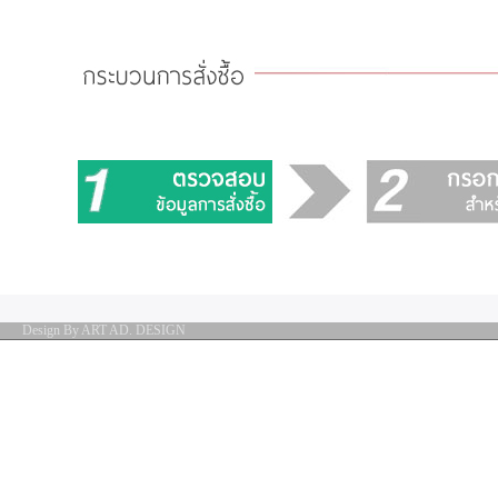
Design By ART AD. DESIGN