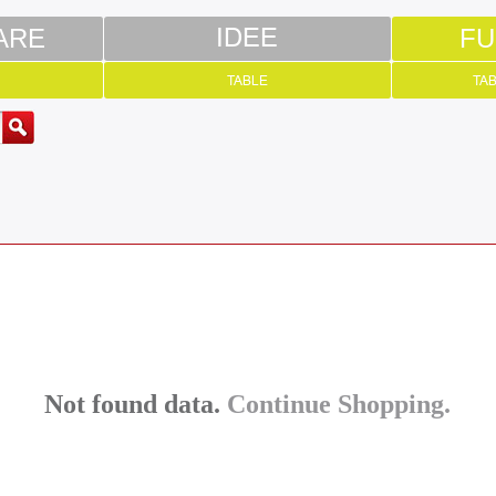
ARE
IDEE
FU
TABLE
TAB
Not found data.
Continue Shopping.