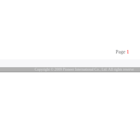
Page
1
Copyright © 2009 Pioneer International Co., Ltd. All rights reserve