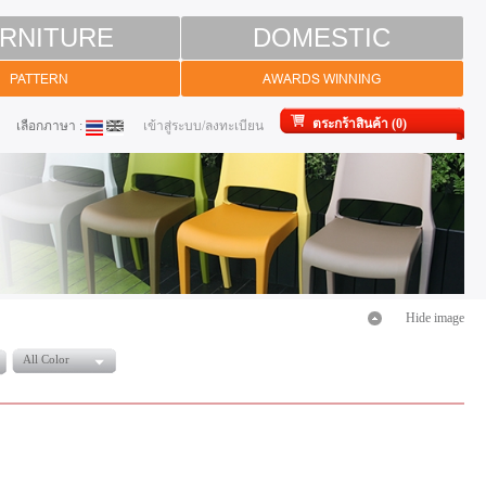
RNITURE
DOMESTIC
PATTERN
AWARDS WINNING
ตระกร้าสินค้า (0)
เลือกภาษา :
เข้าสู่ระบบ/ลงทะเบียน
Hide image
All Color