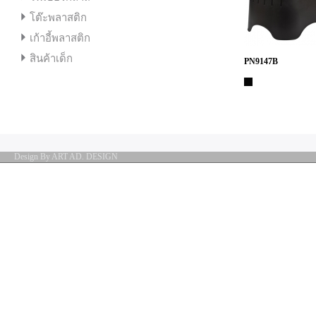
โต๊ะพลาสติก
เก้าอี้พลาสติก
สินค้าเด็ก
PN9147B
Design By ART AD. DESIGN