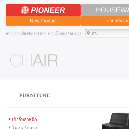
HOUSEW
New Product
HOUSEWAR
หน้าแรก
|
เกี่ยวกับเรา
|
ข่าว
|
ดาวน์โหลด
|
ติดต่อเรา
FURNITURE
เก้าอี้พลาสติก
ไฟเบอร์กลาส