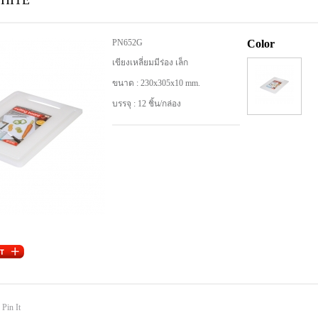
WHITE
PN652G
Color
เขียงเหลี่ยมมีร่อง เล็ก
ขนาด : 230x305x10 mm.
บรรจุ : 12 ชิ้น/กล่อง
Pin It